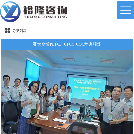
分类列表
亚太森博PEFC、CFCC-COC培训现场