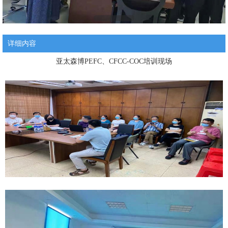
详细内容
亚太森博PEFC、CFCC-COC培训现场