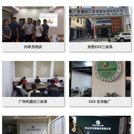
内审员培训
东莞XXX三体系
广州尚蔬坊三体系
XXX 京东验厂