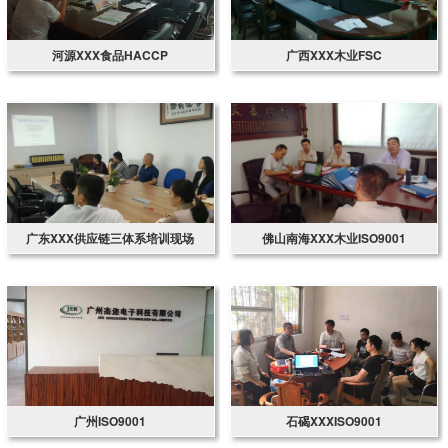
河源XXX食品HACCP
广西XXX木业FSC
广东XXX供应链三体系培训现场
佛山南海XXX木业ISO9001
广州ISO9001
石碣XXXISO9001