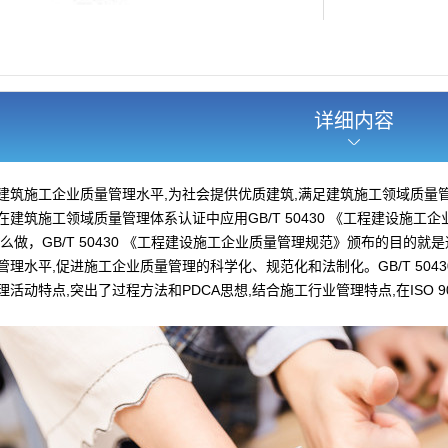
详细内容
建筑施工企业质量管理水平,为社会提供优质建筑,满足建筑施工领域质量
建筑施工领域质量管理体系认证中应用GB/T 50430 《工程建设施工
怎么做，GB/T 50430 《工程建设施工企业质量管理规范》颁布的目的
理水平,促进施工企业质量管理的科学化、规范化和法制化。GB/T 50
活动特点,突出了过程方法和PDCA思想,结合施工行业管理特点,在ISO 