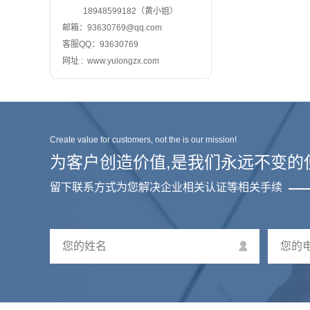
18948599182（黄小姐）
邮箱：93630769@qq.com
客服QQ：93630769
网址 : www.yulongzx.com
Create value for customers, not the is our mission!
为客户创造价值,是我们永远不变的
留下联系方式为您解决企业相关认证等相关手续
您的姓名
您的