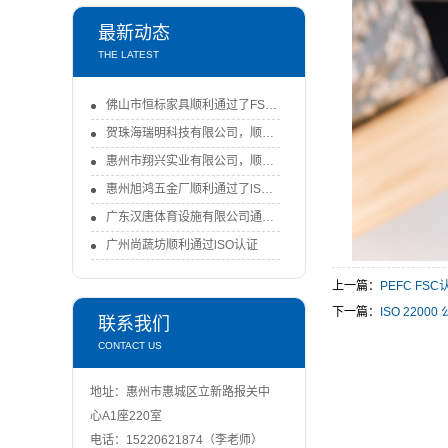
最新动态
THE LATEST
佛山市恒标家具顺利通过了FSC-COC认证审核
贺珠海瑞明科技有限公司，顺利通过了FSC-COC认证审核！-FSC认证
惠州市翔兴实业有限公司，顺利通过ISO9001：2015认证审核
惠州旭鸿五金厂顺利通过了lSO9001：2015体系认证审核
广东汉唐体育设施有限公司通过ISO认证
广州尚蔬坊顺利通过lSO认证
上一篇：
PEFC FSC
下一篇：
ISO 2200
联系我们
CONTACT US
地址：惠州市惠城区立新路报关中
心A1座220室
电话：15220621874（李老师）