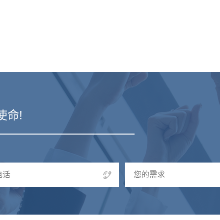
使命!
电话
您的需求