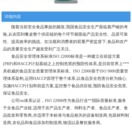
详细内容
随着当前安全食品事故的频发,我国食品安全生产面临着严峻的考
验,从农田到餐桌整个供应链的每个环节都面临产品安全性、品质可靠
性、提高效率的挑战。在法规和消费者的双重严密监督下,食品和农产
品的质量安全生产越发受到广泛关注。
食品安全管理体系标准ISO 22000标准是一种建立在前提方案
(PRP)和HACCP计划基础之上控制危害的预防性体系,是目前世界上***
具权威的食品安全质量管理体系标准。ISO 22000基于ISO 9000质量管
理体系架构,运用HACCP原理于整个体系,以食品安全危害分析为核心,
实施HACCP计划和前提方案,监控整个食品供应链,预防食品安全危害,
保证食品安全。
公司iso体系认证，ISO 22000作为食品行业**国际质量标准,服务
于全食品产业链,适用于农产品生产者、饲料生产者、食品生产者、食
品批发和零售商,亦适用于本标准与食品相关的设备制造商,包装材料制
造商,农化品和食品添加剂制造商,物流以及餐饮服务商。