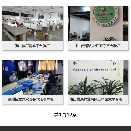
佛山袜厂网易平台验厂
中山元森内衣厂京东平台验厂
深圳怡立净水设备TCL客户验厂
佛山吉易鞋业有限公司京东平台验厂
共
页
条
1
12