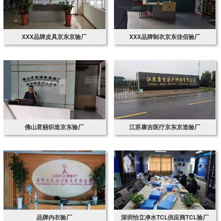
XXX品牌皮具京东京验厂
XXX品牌制衣京东佳佰验厂
佛山君丽织造京东验厂
江苏康吉医疗京东京造验厂
品牌内衣验厂
深圳怡立净水TCL供应商TCL验厂