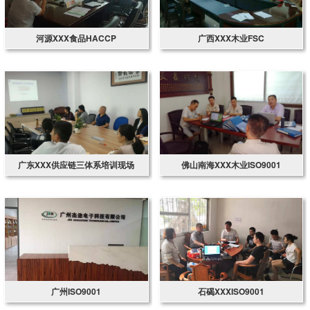
河源XXX食品HACCP
广西XXX木业FSC
广东XXX供应链三体系培训现场
佛山南海XXX木业ISO9001
广州ISO9001
石碣XXXISO9001