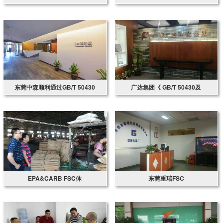
东莞中森顺利通过GB/T 50430
广达集团《 GB/T 50430及
EPA&CARB FSC体
东莞重瑞FSC