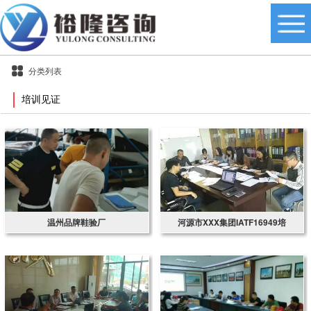
分类列表
培训见证
温州品牌鞋验厂
河源市XXX集团IATF16949培