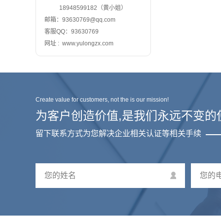
18948599182（黄小姐）
邮箱：93630769@qq.com
客服QQ：93630769
网址 : www.yulongzx.com
Create value for customers, not the is our mission!
为客户创造价值,是我们永远不变的
留下联系方式为您解决企业相关认证等相关手续
您的姓名
您的