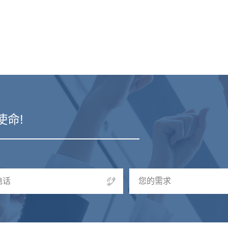
使命!
电话
您的需求