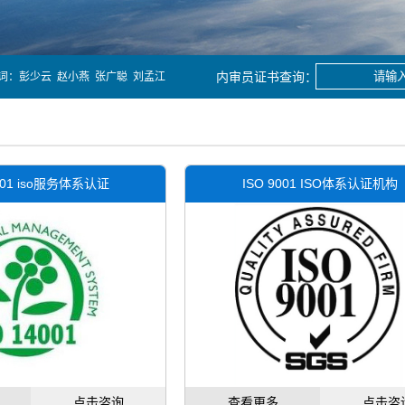
词：
彭少云
赵小燕
张广聪
刘孟江
4001 iso服务体系认证
ISO 9001 ISO体系认证机构
点击咨询
查看更多
点击咨