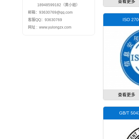
查看更多
18948599182（黄小姐）
邮箱：93630769@qq.com
ISO 2
客服QQ：93630769
网址 : www.yulongzx.com
查看更多
GB/T 5