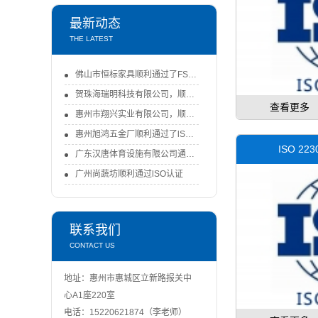
最新动态
THE LATEST
佛山市恒标家具顺利通过了FSC-COC认证审核
贺珠海瑞明科技有限公司，顺利通过了FSC-COC认证审核！-FSC认证
查看更多
惠州市翔兴实业有限公司，顺利通过ISO9001：2015认证审核
惠州旭鸿五金厂顺利通过了lSO9001：2015体系认证审核
ISO 2
广东汉唐体育设施有限公司通过ISO认证
广州尚蔬坊顺利通过lSO认证
联系我们
CONTACT US
地址：惠州市惠城区立新路报关中
心A1座220室
电话：15220621874（李老师）