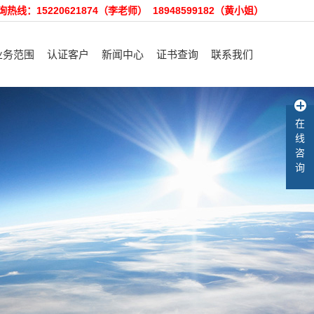
询热线：15220621874（李老师） 18948599182（黄小姐）
业务范围
认证客户
新闻中心
证书查询
联系我们
理体系认证咨询
认证客户
裕隆动态
招聘精英
在
产品认证咨询
售后服务
行业资讯
在线留言
线
客户验厂咨询
知识库
咨
询
术培训和咨询
其他咨询服务