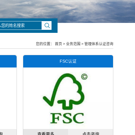
您的位置：
首页
>
业务范围
>
管理体系认证咨询
FSC认证
询
查看更多
点击咨询