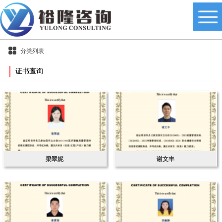
分类列表
证书查询
梁翠妮
谢文丰