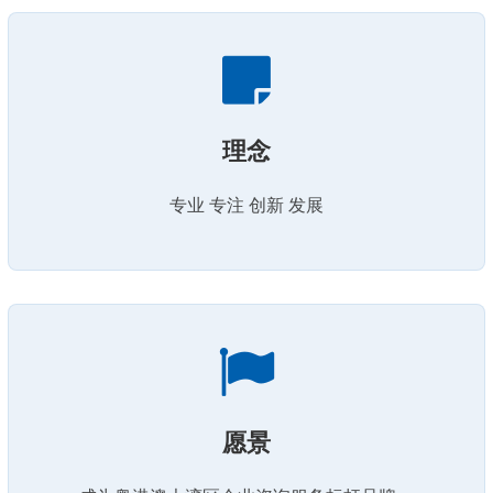
理念
专业 专注 创新 发展
愿景