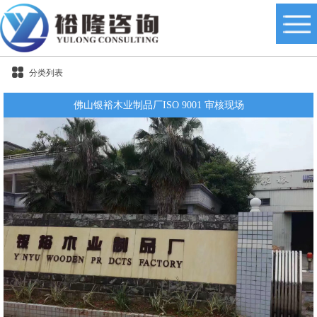
分类列表
佛山银裕木业制品厂ISO 9001 审核现场