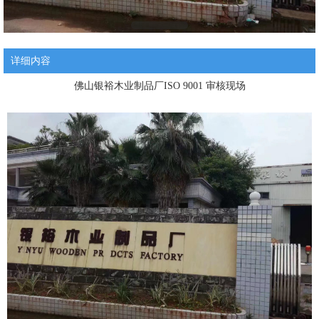
详细内容
佛山银裕木业制品厂ISO 9001 审核现场