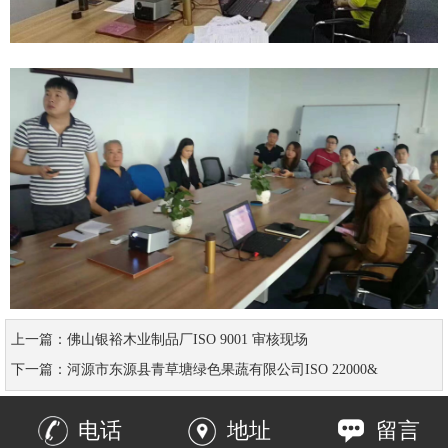
上一篇：
佛山银裕木业制品厂ISO 9001 审核现场
下一篇：
河源市东源县青草塘绿色果蔬有限公司ISO 22000&
电话
地址
留言