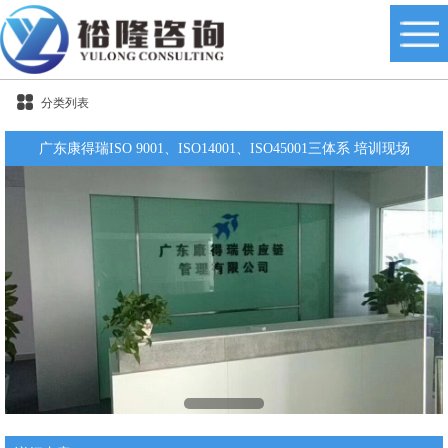
分类列表
广东康得瑞ISO 9001、ISO14001、ISO45001三体系 培训现场