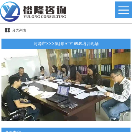
分类列表
河源市XXX集团IATF16949培训现场