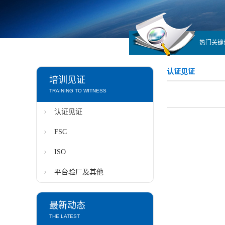
热门关键
认证见证
培训见证
TRAINING TO WITNESS
认证见证
FSC
ISO
平台验厂及其他
最新动态
THE LATEST