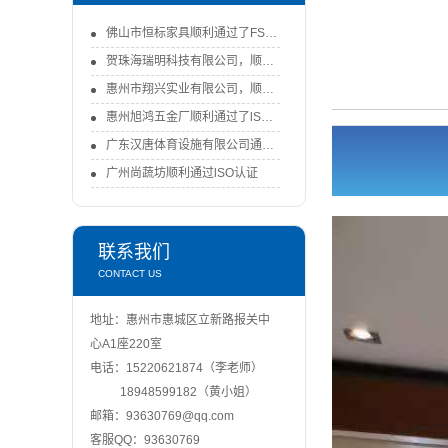
佛山市恒标家具顺利通过了FSC-COC认证审核
贺珠海瑞明科技有限公司，顺利通过了FSC-COC认证审核！-FSC认证
惠州市翔兴实业有限公司，顺利通过ISO9001：2015认证审核
惠州旭鸿五金厂顺利通过了lSO9001：2015体系认证审核
广东汉唐体育设施有限公司通过ISO认证
广州尚蔬坊顺利通过lSO认证
联系我们
CONTACT US
地址：惠州市惠城区立新路报关中
心A1座220室
电话：15220621874（李老师）
18948599182（黄小姐）
邮箱：93630769@qq.com
客服QQ：93630769