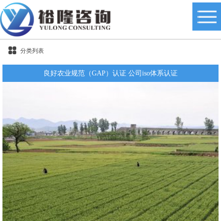
分类列表
良好农业规范（GAP）认证 公司iso体系认证