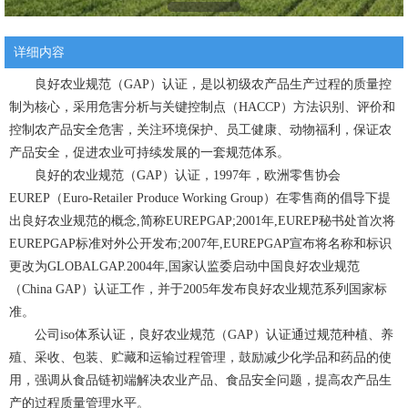
详细内容
良好农业规范（GAP）认证，是以初级农产品生产过程的质量控
制为核心，采用危害分析与关键控制点（HACCP）方法识别、评价和
控制农产品安全危害，关注环境保护、员工健康、动物福利，保证农
产品安全，促进农业可持续发展的一套规范体系。
良好的农业规范（GAP）认证，1997年，欧洲零售协会
EUREP（Euro-Retailer Produce Working Group）在零售商的倡导下提
出良好农业规范的概念,简称EUREPGAP;2001年,EUREP秘书处首次将
EUREPGAP标准对外公开发布;2007年,EUREPGAP宣布将名称和标识
更改为GLOBALGAP.2004年,国家认监委启动中国良好农业规范
（China GAP）认证工作，并于2005年发布良好农业规范系列国家标
准。
公司iso体系认证，良好农业规范（GAP）认证通过规范种植、养
殖、采收、包装、贮藏和运输过程管理，鼓励减少化学品和药品的使
用，强调从食品链初端解决农业产品、食品安全问题，提高农产品生
产的过程质量管理水平。