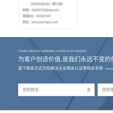
18948599182（黄小姐）
邮箱：93630769@qq.com
客服QQ：93630769
网址 : www.yulongzx.com
Create value for customers, not the is our mission!
为客户创造价值,是我们永远不变的
留下联系方式为您解决企业相关认证等相关手续
您的姓名
您的