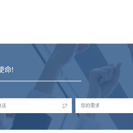
使命!
电话
您的需求