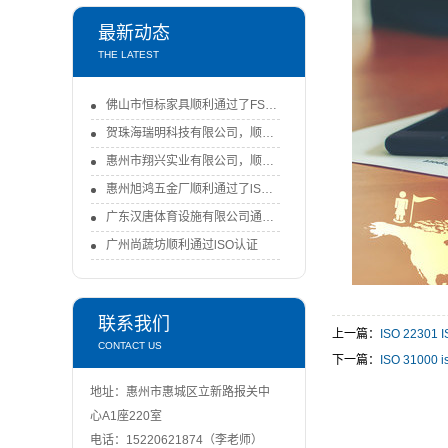
最新动态
THE LATEST
佛山市恒标家具顺利通过了FSC-COC认证审核
贺珠海瑞明科技有限公司，顺利通过了FSC-COC认证审核！-FSC认证
惠州市翔兴实业有限公司，顺利通过ISO9001：2015认证审核
惠州旭鸿五金厂顺利通过了lSO9001：2015体系认证审核
广东汉唐体育设施有限公司通过ISO认证
广州尚蔬坊顺利通过lSO认证
联系我们
上一篇：
ISO 2230
CONTACT US
下一篇：
ISO 3100
地址：惠州市惠城区立新路报关中
心A1座220室
电话：15220621874（李老师）