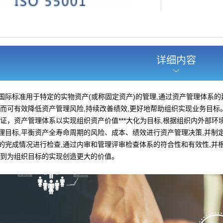
详细内容
国际标准用于特定的实物资产(或称固定资产)的管理,通过资产管理体系
从而可有效降低资产管理风险,持续改善绩效,更好地帮助组织实现业务目标
系认证，资产管理体系以实现组织资产价值***大化为目标,根据组织内外部
理目标,平衡资产全寿命周期的风险、成本、绩效进行资产管理决策,并制定
的完成情况进行检查,通过内审和管理评审检查体系的符合性和有效性,并
达到为组织目标的实现创造更大的价值。