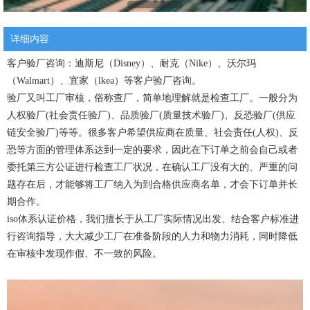
详细内容
客户验厂咨询：迪斯尼（Disney）、耐克（Nike）、沃尔玛
（Walmart）、宜家（lkea）等客户验厂咨询。
验厂又叫工厂审核，俗称查厂，简单地理解就是检查工厂。一般分为
人权验厂(社会责任验厂)、品质验厂(质量技术验厂)、反恐验厂(供应
链安全验厂)等等。很多客户希望供应商在质量、社会责任(人权)、反
恐等方面的管理体系达到一定的要求，因此在下订单之前会自己或者
委托第三方公证进行检查工厂状况，在确认工厂没有大的、严重的问
题存在后，才能够将工厂纳入为到合格供应商名单，才会下订单并长
期合作。
iso体系认证价格，我们擅长于从工厂实际情况出发、结合客户标准进
行咨询指导，大大减少工厂在准备阶段的人力和物力消耗，同时降低
在审核中发现作假、不一致的风险。