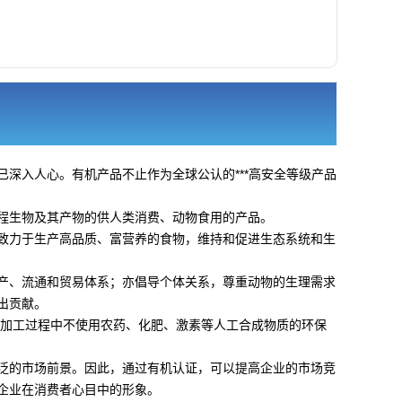
深入人心。有机产品不止作为全球公认的***高安全等级产品
程生物及其产物的供人类消费、动物食用的产品。
致力于生产高品质、富营养的食物，维持和促进生态系统和生
产、流通和贸易体系；亦倡导个体关系，尊重动物的生理需求
出贡献。
和加工过程中不使用农药、化肥、激素等人工合成物质的环保
泛的市场前景。因此，通过有机认证，可以提高企业的市场竞
企业在消费者心目中的形象。