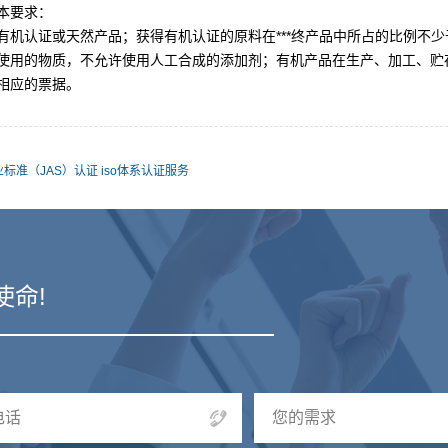
本要求：
有机认证或天然产品；获得有机认证的原料在***终产品中所占的比例不少
使用的物质，不允许使用人工合成的添加剂；有机产品在生产、加工、贮
相应的票据。
标准（JAS）认证 iso体系认证服务
使命!
电话
您的需求