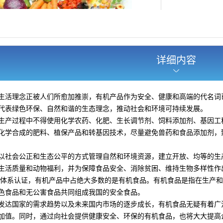
详细内容
生活理念正被人们所愈加推崇，有机产品作为安全、健康和高端的代名词已
代表绿色环保、自然和谐的生态理念，推动社会和环境可持续发展。
生产过程中不得使用化学农药、化肥、生长调节剂、饲料添加剂、基因工
化学合成的肥料、植保产品和转基因技术，尽量避免兽药和食品添加剂，
以社会公正和生态公平的方式管理自然和环境资源，建立开放、均等的生
生活质量和动物福利，并为保障食品安全、消除贫困、维持生物多样性作
服务体系认证，有机产品中占绝大多数的是有机食品。有机食品是指在生产
色食品和无公害食品共同组成我国的安全食品。
发达国家的需求趋势以及未来国内市场的逐步成长，有机食品无疑有着广
加值。同时，通过向社会提供健康安全、环保的有机食品，也将大大提高