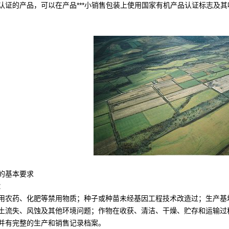
认证的产品，可以在产品***小销售包装上使用国家有机产品认证标志及
的基本要求
：
用农药、化肥等禁用物质；种子或种苗未经基因工程技术改造过；生产基
土流失、风蚀及其他环境问题；作物在收获、清洁、干燥、贮存和运输过
并有完整的生产和销售记录档案。