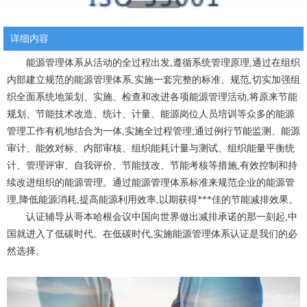
详细内容
能源管理体系从活动的全过程出发,遵循系统管理原理,通过在组织
内部建立规范的能源管理体系,实施一套完整的标准、规范,切实加强组
织全面系统地策划、实施、检查和改进各项能源管理活动,将原来节能
规划、节能技术改造、统计、计量、能源岗位人员培训等众多的能源
管理工作有机地结合为一体,实施全过程管理;通过例行节能监测、能源
审计、能效对标、内部审核、组织能耗计量与测试、组织能量平衡统
计、管理评审、自我评价、节能技改、节能考核等措施,有效控制和持
续改进组织的能源管理。通过能源管理体系标准来规范企业的能源管
理,降低能源消耗,提高能源利用效率,以期获得***佳的节能减排效果。
认证辅导从哥本哈根会议中国向世界做出减排承诺的那一刻起,中
国就进入了低碳时代。在低碳时代,实施能源管理体系认证是我们的必
然选择。